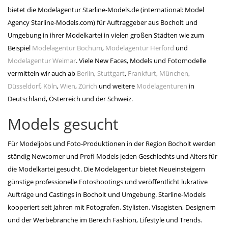
bietet die Modelagentur Starline-Models.de (international: Model
Agency Starline-Models.com) für Auftraggeber aus Bocholt und
Umgebung in ihrer Modelkartei in vielen großen Städten wie zum
Beispiel
Modelagentur Bochum
,
Modelagentur Herford
und
Modelagentur Weimar
. Viele New Faces, Models und Fotomodelle
vermitteln wir auch ab
Berlin
,
Stuttgart
,
Frankfurt
,
München
,
Düsseldorf
,
Köln
,
Wien
,
Zürich
und weitere
Modelagenturen
in
Deutschland, Österreich und der Schweiz.
Models gesucht
Für Modeljobs und Foto-Produktionen in der Region Bocholt werden
ständig Newcomer und Profi Models jeden Geschlechts und Alters für
die Modelkartei gesucht. Die Modelagentur bietet Neueinsteigern
günstige professionelle Fotoshootings und veröffentlicht lukrative
Aufträge und Castings in Bocholt und Umgebung. Starline-Models
kooperiert seit Jahren mit Fotografen, Stylisten, Visagisten, Designern
und der Werbebranche im Bereich Fashion, Lifestyle und Trends.