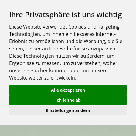
Ihre Privatsphäre ist uns wichtig
Diese Website verwendet Cookies und Targeting
Technologien, um Ihnen ein besseres Internet-
Erlebnis zu ermöglichen und die Werbung, die Sie
sehen, besser an Ihre Bedürfnisse anzupassen.
Diese Technologien nutzen wir außerdem, um
Ergebnisse zu messen, um zu verstehen, woher
unsere Besucher kommen oder um unsere
Website weiter zu entwickeln.
Alle akzeptieren
Ich lehne ab
Einstellungen ändern