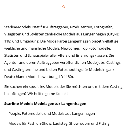
Starline-Models listet für Auftraggeber, Produzenten, Fotografen,
Visagisten und Stylisten zahlreiche Models aus Langenhagen (City-ID:
118) und Umgebung. Die Modelkartei Langenhagen bietet vielfältige
weibliche und männliche Models, Newcomer, Top Fotomodelle,
Statisten und Schauspieler aller Alters und Erfahrungsklassen. Die
Agentur und deren Auftraggeber veröffentlichen Modeljobs, Castings
und Castingtermine und bieten Fotoshootings für Models in ganz
Deutschland (Modelbewerbung: ID 1180).
Sie suchen ein spezielles Model oder Sie möchten uns mit dem Casting
beauftragen? Wir helfen gerne
Konakt
Starline-Models Modelagentur Langenhagen
People, Fotomodelle und Models aus Langenhagen
Models für Fashion-Show, Laufsteg, Showrooom und Fitting