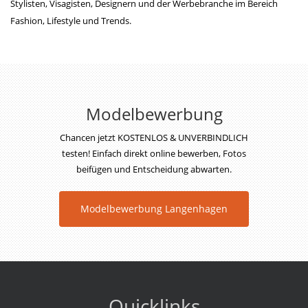
Stylisten, Visagisten, Designern und der Werbebranche im Bereich
Fashion, Lifestyle und Trends.
Modelbewerbung
Chancen jetzt KOSTENLOS & UNVERBINDLICH
testen! Einfach direkt online bewerben, Fotos
beifügen und Entscheidung abwarten.
Modelbewerbung Langenhagen
Quicklinks