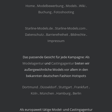
Home
.
Modelbewerbung
.
Models
.
Wiki
.
Buchung
.
Fotoshooting
Starline-Models.de
.
Starline-Models.com
.
Datenschutz
.
Barrierefreiheit
.
Bildrechte
.
Impressum
Das passende Gesicht für jede Kampagne: Als
Modelagentur
und
Castingagentur
bieten wir
außergewöhnliche Models vor allem in den
bekannten deutschen Fashion Hotspots
Dortmund
.
Düsseldorf
.
Stuttgart
.
Frankfurt
.
Köln
.
München
.
Hamburg
.
Berlin
Als europaweit tätige Model- und Castingagentur