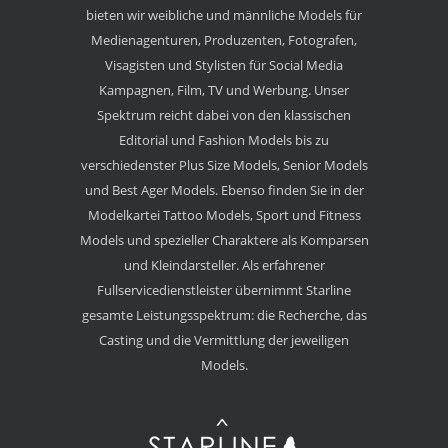
bieten wir weibliche und männliche Models für
Medienagenturen, Produzenten, Fotografen,
Visagisten und Stylisten für Social Media
Kampagnen, Film, TV und Werbung. Unser
Spektrum reicht dabei von den klassischen
Editorial und Fashion Models bis zu
verschiedenster Plus Size Models, Senior Models
und Best Ager Models. Ebenso finden Sie in der
Modelkartei Tattoo Models, Sport und Fitness
Models und spezieller Charaktere als Komparsen
und Kleindarsteller. Als erfahrener
Fullservicedienstleister übernimmt Starline
gesamte Leistungsspektrum: die Recherche, das
Casting und die Vermittlung der jeweiligen
Models.