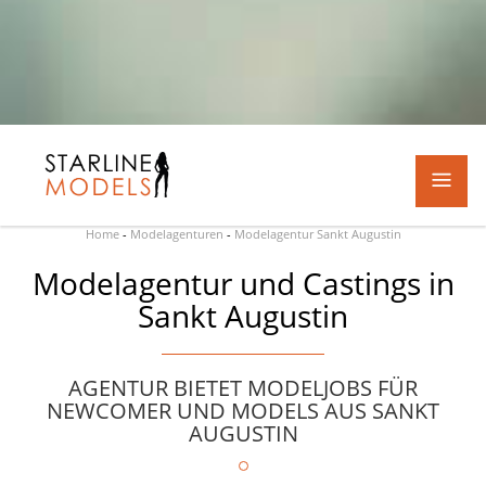
Home
-
Modelagenturen
-
Modelagentur Sankt Augustin
Modelagentur und Castings in
Sankt Augustin
AGENTUR BIETET MODELJOBS FÜR
NEWCOMER UND MODELS AUS SANKT
AUGUSTIN