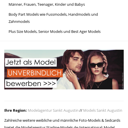
Männer, Frauen, Teenager, Kinder und Babys
Body Part Models wie Fussmodels, Handmodels und
Zahnmodels
Plus Size Models, Senior Models und Best Ager Models
Ihre Region:
Modelagentur Sankt Augustin
//
Models Sankt Augustin
Zahlreiche weitere weibliche und männliche Foto-Models & Sedcards
bietet die Modelagentur Starline-Models.de (international: Model